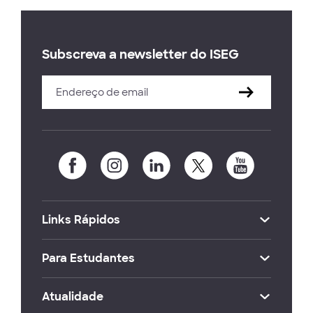
Subscreva a newsletter do ISEG
Links Rápidos
Para Estudantes
Atualidade