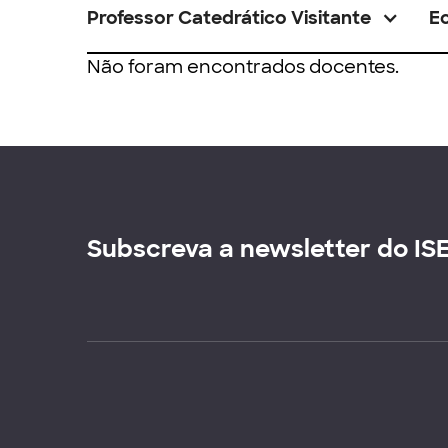
Professor Catedrático Visitante
E
Não foram encontrados docentes.
Subscreva a newsletter do IS