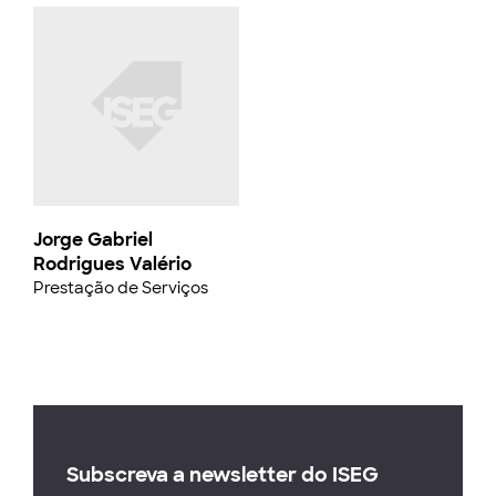
Jorge Gabriel
Rodrigues Valério
Prestação de Serviços
Subscreva a newsletter do ISEG