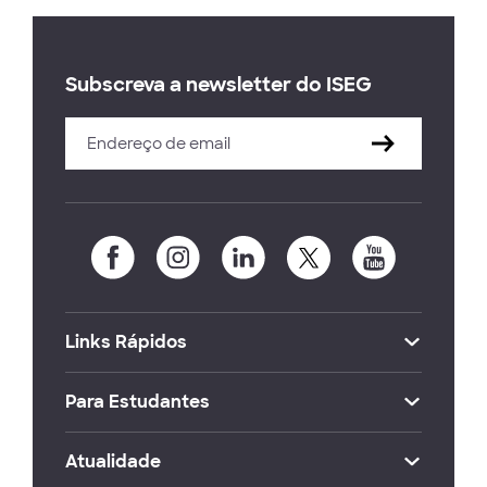
Subscreva a newsletter do ISEG
Links Rápidos
Para Estudantes
Atualidade