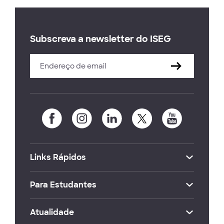
Subscreva a newsletter do ISEG
Links Rápidos
Para Estudantes
Atualidade