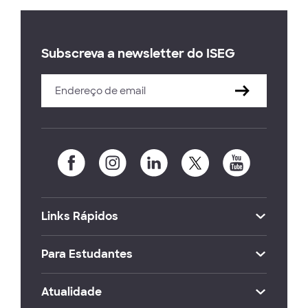
Subscreva a newsletter do ISEG
Links Rápidos
Para Estudantes
Atualidade