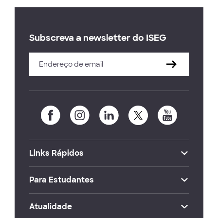
Subscreva a newsletter do ISEG
Links Rápidos
Para Estudantes
Atualidade