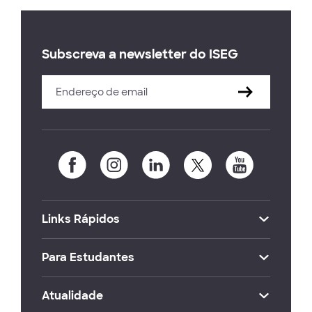
Subscreva a newsletter do ISEG
Links Rápidos
Para Estudantes
Atualidade