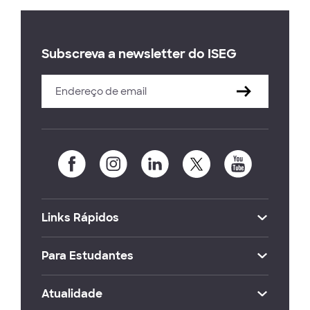
Subscreva a newsletter do ISEG
Links Rápidos
Para Estudantes
Atualidade