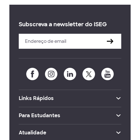
Subscreva a newsletter do ISEG
Links Rápidos
Para Estudantes
Atualidade