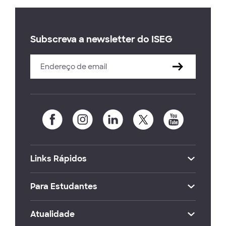
Subscreva a newsletter do ISEG
Links Rápidos
Para Estudantes
Atualidade