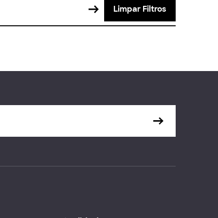
Limpar Filtros