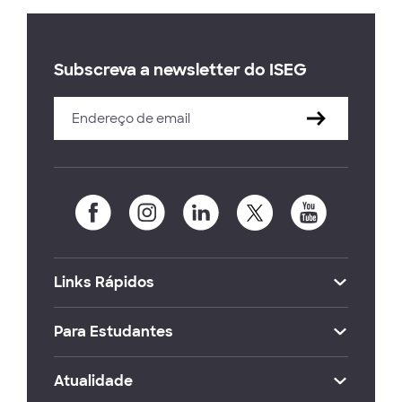
Subscreva a newsletter do ISEG
Links Rápidos
Para Estudantes
Atualidade