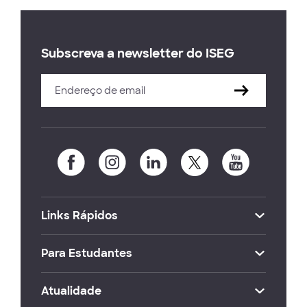
Subscreva a newsletter do ISEG
Links Rápidos
Para Estudantes
Atualidade