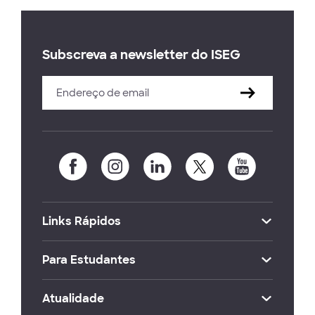
Subscreva a newsletter do ISEG
Links Rápidos
Para Estudantes
Atualidade