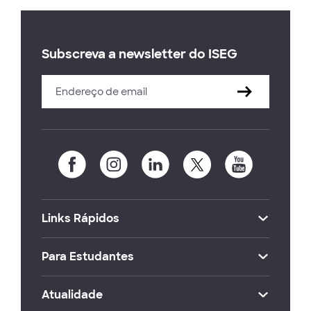
Subscreva a newsletter do ISEG
Links Rápidos
Para Estudantes
Atualidade