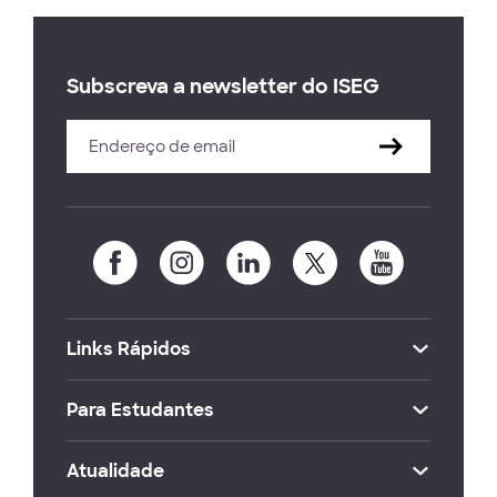
Subscreva a newsletter do ISEG
Links Rápidos
Para Estudantes
Atualidade