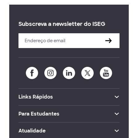
Subscreva a newsletter do ISEG
Links Rápidos
Para Estudantes
Atualidade