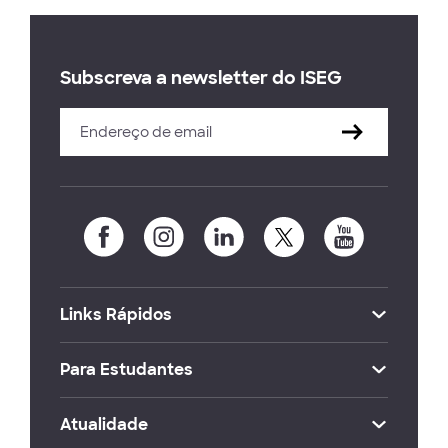
Subscreva a newsletter do ISEG
Links Rápidos
Para Estudantes
Atualidade