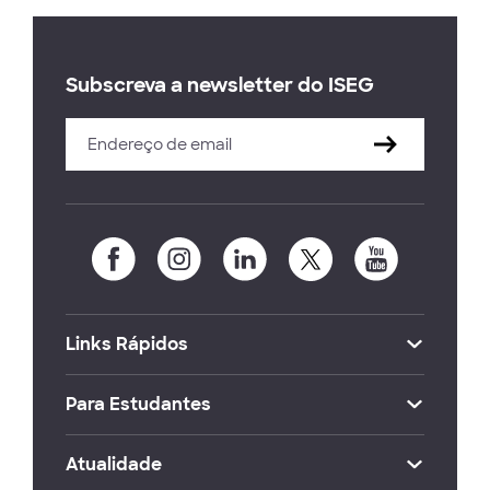
Subscreva a newsletter do ISEG
Links Rápidos
Para Estudantes
Atualidade