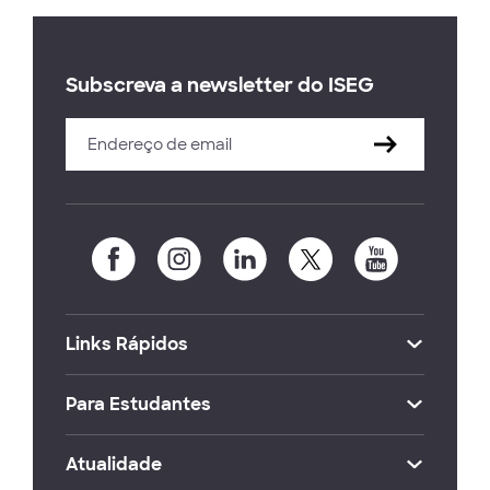
Subscreva a newsletter do ISEG
Links Rápidos
Para Estudantes
Atualidade