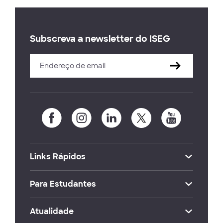
Subscreva a newsletter do ISEG
Links Rápidos
Para Estudantes
Atualidade