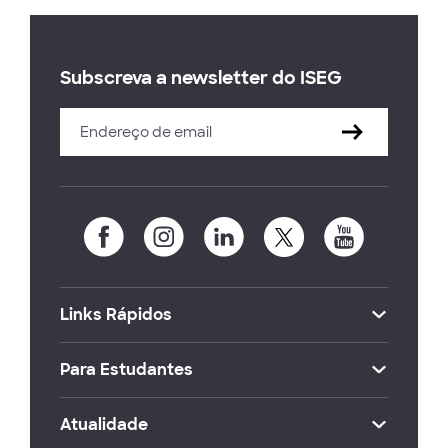
Subscreva a newsletter do ISEG
Links Rápidos
Para Estudantes
Atualidade