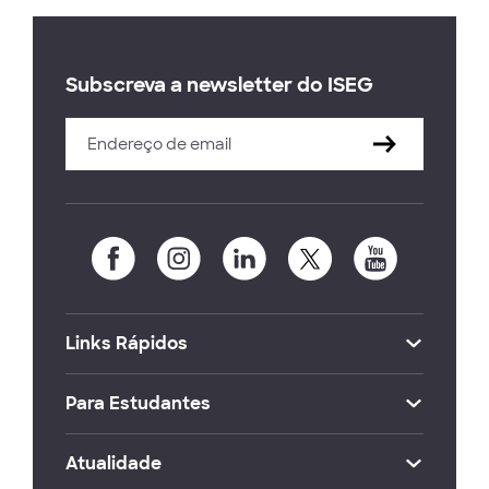
Subscreva a newsletter do ISEG
Links Rápidos
Para Estudantes
Atualidade