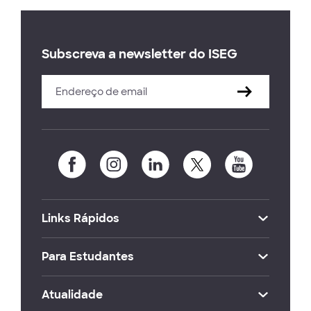
Subscreva a newsletter do ISEG
Links Rápidos
Para Estudantes
Atualidade