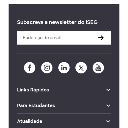
Subscreva a newsletter do ISEG
Links Rápidos
Para Estudantes
Atualidade