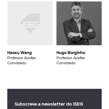
Haoxu Wang
Hugo Borginho
Professor Auxiliar
Professor Auxiliar
Convidado
Convidado
Subscreva a newsletter do ISEG