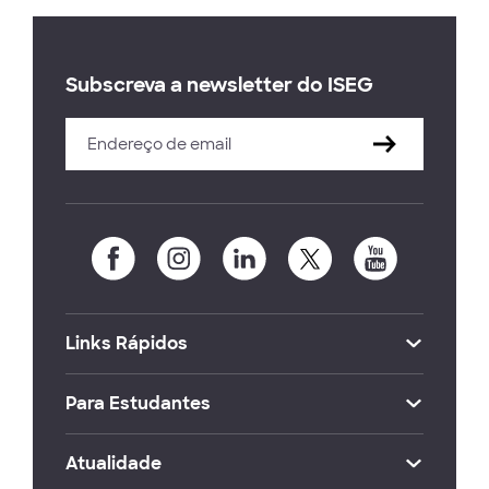
Subscreva a newsletter do ISEG
Links Rápidos
Para Estudantes
Atualidade