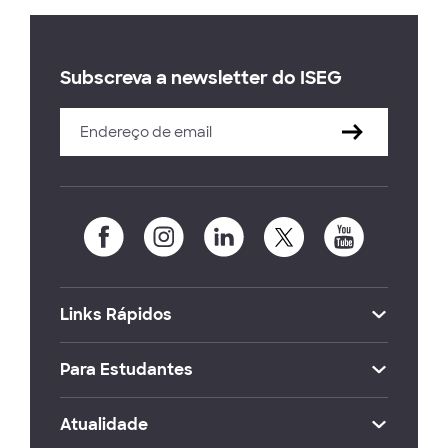
Subscreva a newsletter do ISEG
Links Rápidos
Para Estudantes
Atualidade