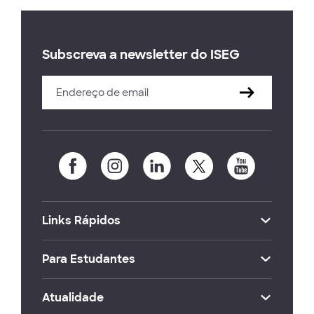
Subscreva a newsletter do ISEG
Links Rápidos
Para Estudantes
Atualidade