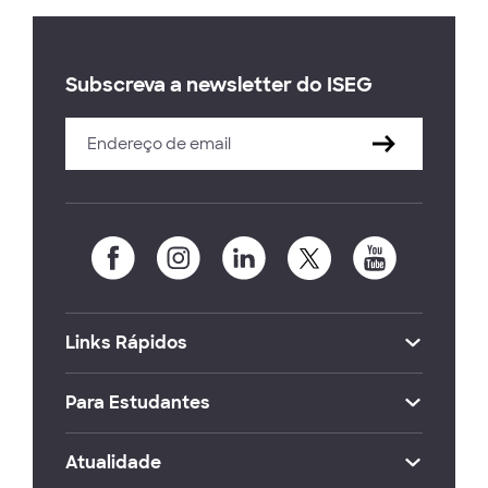
Subscreva a newsletter do ISEG
Links Rápidos
Para Estudantes
Atualidade