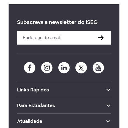
Subscreva a newsletter do ISEG
Links Rápidos
Para Estudantes
Atualidade