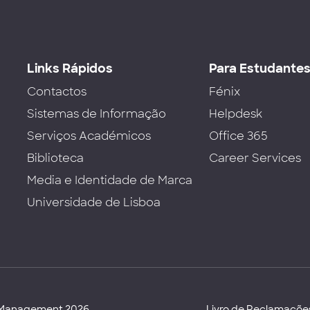
Links Rápidos
Para Estudante
Contactos
Fénix
Sistemas de Informação
Helpdesk
Serviços Académicos
Office 365
Biblioteca
Career Services
Media e Identidade de Marca
Universidade de Lisboa
d Management 2026
Livro de Reclamaçõe