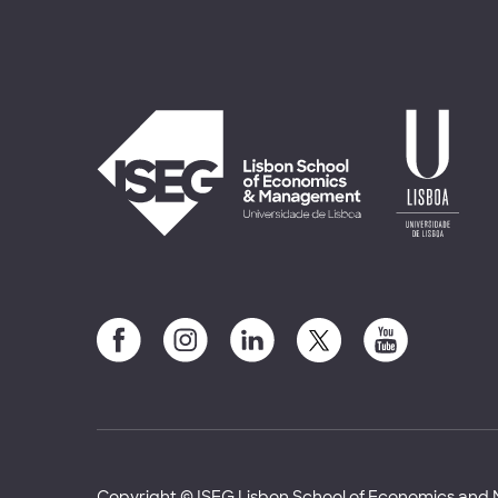
Copyright © ISEG Lisbon School of Economics an