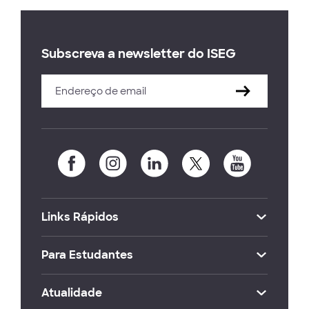
Subscreva a newsletter do ISEG
Links Rápidos
Para Estudantes
Atualidade