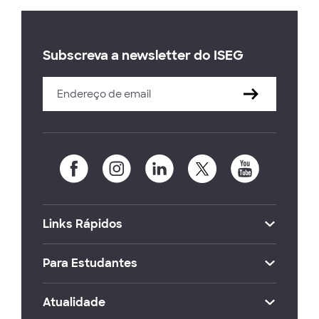
Subscreva a newsletter do ISEG
Links Rápidos
Para Estudantes
Atualidade