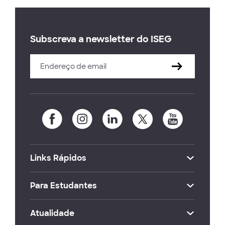
Subscreva a newsletter do ISEG
Links Rápidos
Para Estudantes
Atualidade