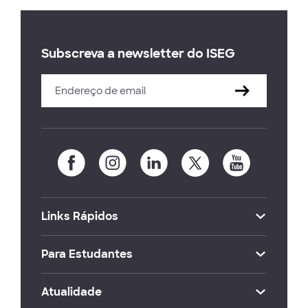
Subscreva a newsletter do ISEG
Links Rápidos
Para Estudantes
Atualidade