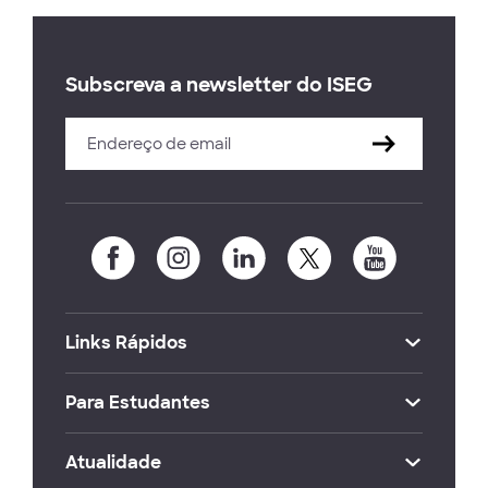
Subscreva a newsletter do ISEG
Links Rápidos
Para Estudantes
Atualidade