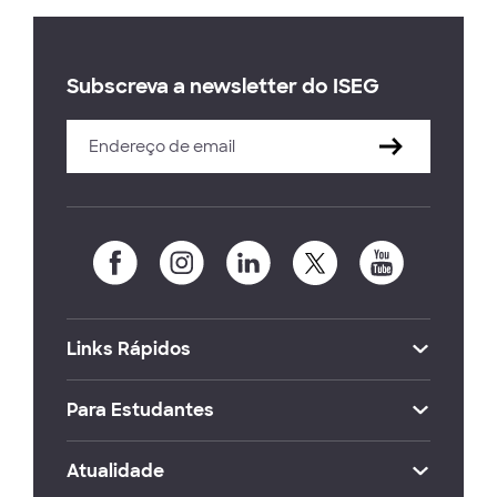
Subscreva a newsletter do ISEG
Links Rápidos
Para Estudantes
Atualidade