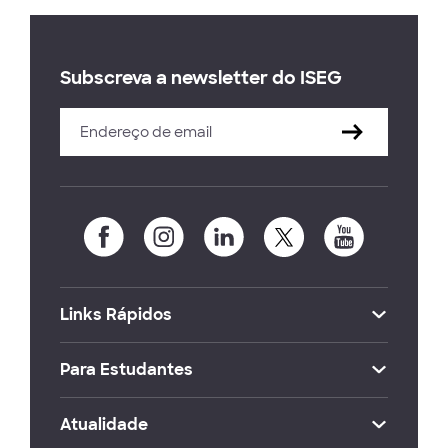
Subscreva a newsletter do ISEG
Links Rápidos
Para Estudantes
Atualidade