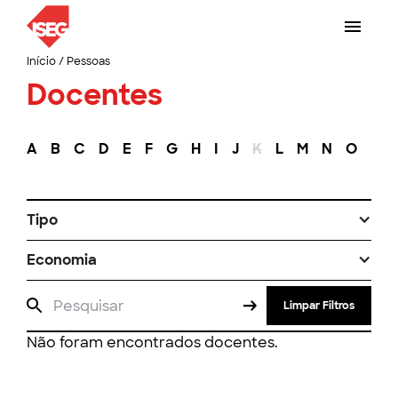
Início
/
Pessoas
Docentes
A
B
C
D
E
F
G
H
I
J
K
L
M
N
O
P
Tipo
Economia
Limpar Filtros
Não foram encontrados docentes.