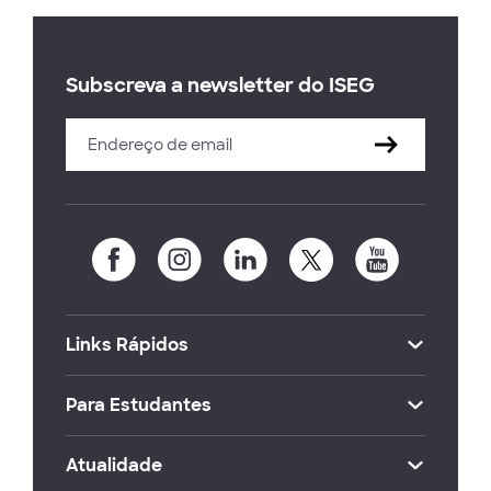
Subscreva a newsletter do ISEG
Links Rápidos
Para Estudantes
Atualidade