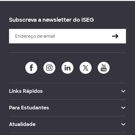
Subscreva a newsletter do ISEG
Links Rápidos
Para Estudantes
Atualidade