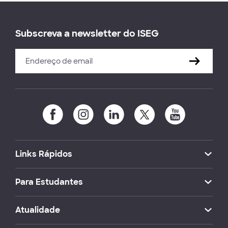
Subscreva a newsletter do ISEG
Links Rápidos
Para Estudantes
Atualidade