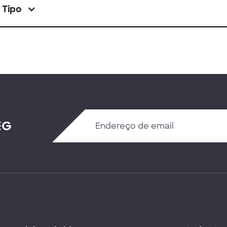
Tipo
EG