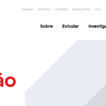
ULISBOA
NOTÍCIAS
CLIPPING
NEWSLETTER
LOJA
Sobre
Estudar
Investi
ão