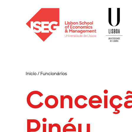
Início
/
Funcionários
Conceiç
Pinéu