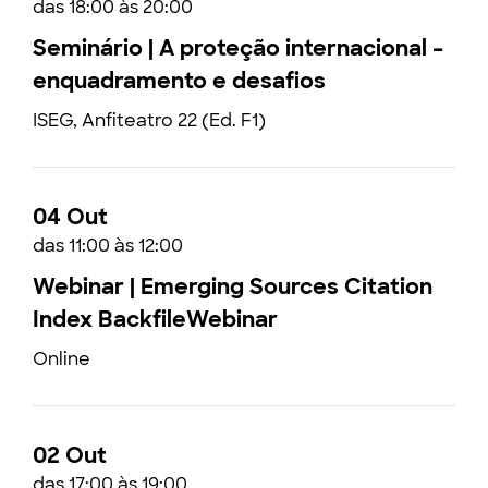
das 18:00 às 20:00
Seminário | A proteção internacional –
enquadramento e desafios
ISEG, Anfiteatro 22 (Ed. F1)
04 Out
das 11:00 às 12:00
Webinar | Emerging Sources Citation
Index BackfileWebinar
Online
02 Out
das 17:00 às 19:00