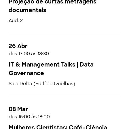
Projeção de curtas metragens
documentais
Aud. 2
26 Abr
das 17:00 às 18:30
IT & Management Talks | Data
Governance
Sala Delta (Edifício Quelhas)
08 Mar
das 16:00 às 18:00
Mulheres Cientistas: Café-Ciência