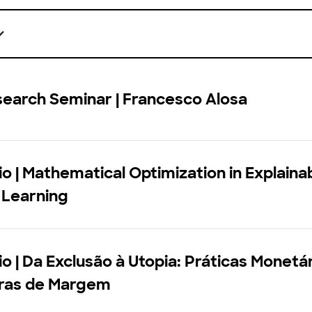
search Seminar | Francesco Alosa
o | Mathematical Optimization in Explaina
 Learning
o | Da Exclusão à Utopia: Práticas Monetár
iras de Margem