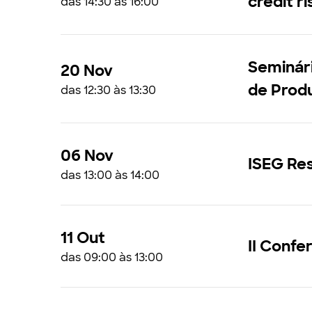
credit r
das 14:30 às 16:00
Seminári
20 Nov
de Produ
das 12:30 às 13:30
06 Nov
ISEG Res
das 13:00 às 14:00
11 Out
II Confe
das 09:00 às 13:00