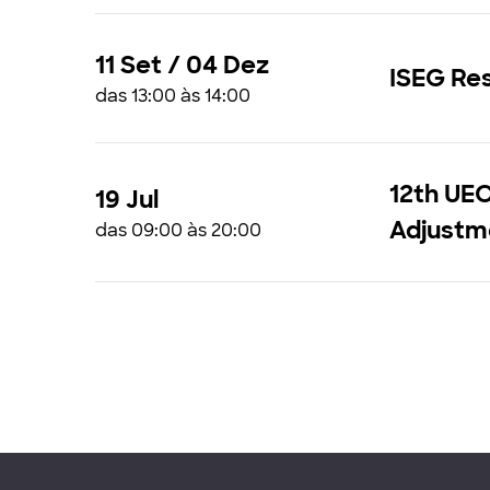
11 Set / 04 Dez
ISEG Re
das 13:00 às 14:00
12th UE
19 Jul
Adjustm
das 09:00 às 20:00