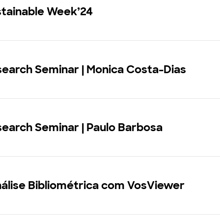
stainable Week’24
search Seminar | Monica Costa-Dias
earch Seminar | Paulo Barbosa
álise Bibliométrica com VosViewer