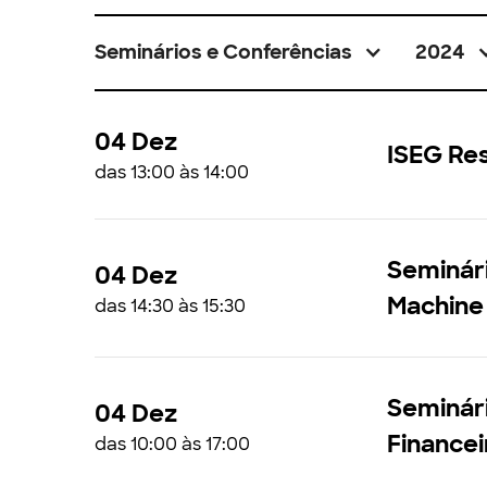
Seminários e Conferências
2024
04 Dez
ISEG Re
das 13:00 às 14:00
Seminári
04 Dez
Machine
das 14:30 às 15:30
Seminári
04 Dez
Finance
das 10:00 às 17:00