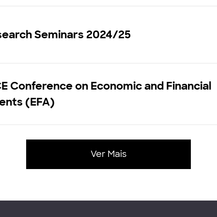
search Seminars 2024/25
CE Conference on Economic and Financial
ents (EFA)
Ver Mais