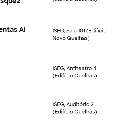
Vásquez
entas AI
ISEG, Sala 101 (Edifício
Novo Quelhas)
ISEG, Anfiteatro 4
(Edifício Quelhas)
ISEG, Auditório 2
(Edifício Quelhas)