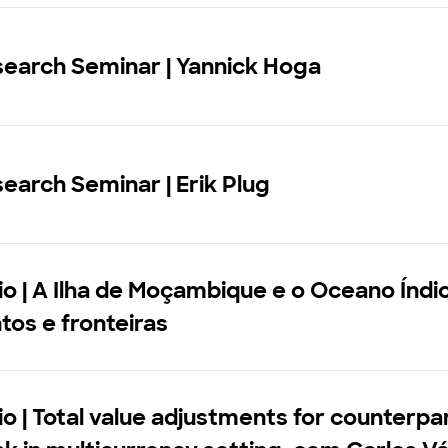
search Seminar | Yannick Hoga
earch Seminar | Erik Plug
o | A Ilha de Moçambique e o Oceano Índi
os e fronteiras
o | Total value adjustments for counterpa