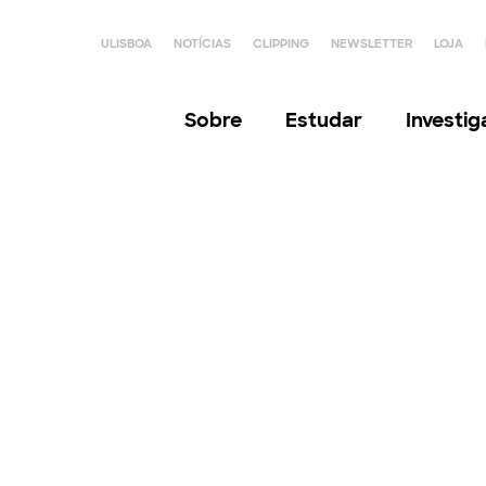
ULISBOA
NOTÍCIAS
CLIPPING
NEWSLETTER
LOJA
Sobre
Estudar
Investi