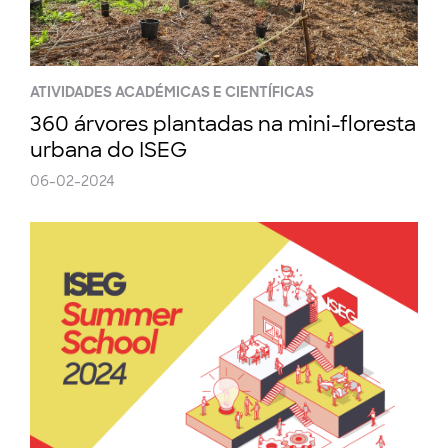
ATIVIDADES ACADÉMICAS E CIENTÍFICAS
360 árvores plantadas na mini-floresta
urbana do ISEG
06-02-2024