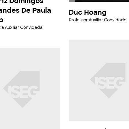
riz Domingos
andes De Paula
Duc Hoang
b
Professor Auxiliar Convidado
ra Auxiliar Convidada