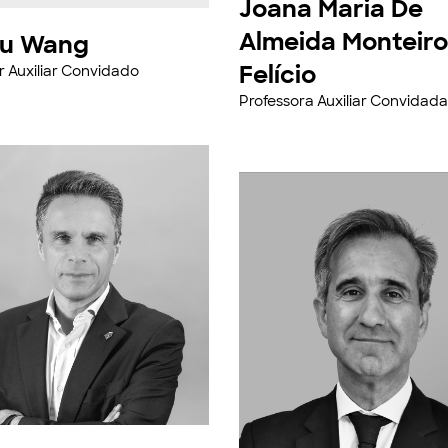
Joana Maria De
Almeida Monteiro
u Wang
Felício
r Auxiliar Convidado
Professora Auxiliar Convidada