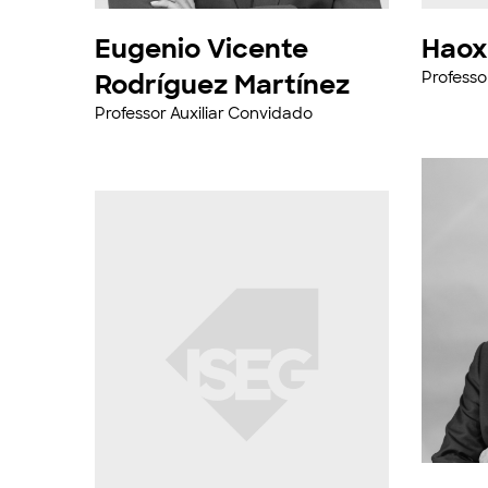
Eugenio Vicente
Haox
Rodríguez Martínez
Professo
Professor Auxiliar Convidado