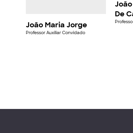
João
De C
Professo
João Maria Jorge
Professor Auxiliar Convidado