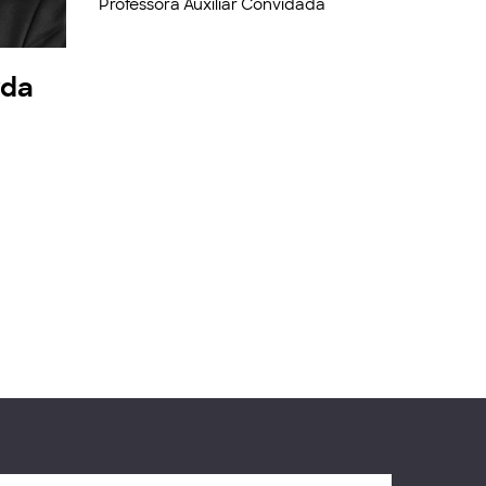
Professora Auxiliar Convidada
rda