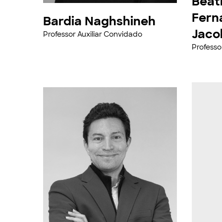
Beat
Fern
Bardia Naghshineh
Jaco
Professor Auxiliar Convidado
Professo