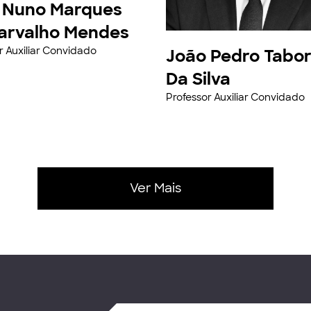
 Nuno Marques
arvalho Mendes
r Auxiliar Convidado
João Pedro Tabo
Da Silva
Professor Auxiliar Convidado
Ver Mais