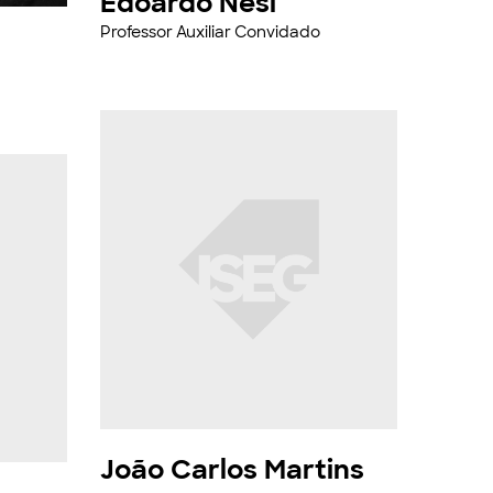
Edoardo Nesi
Professor Auxiliar Convidado
João Carlos Martins