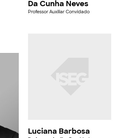
Da Cunha Neves
Professor Auxiliar Convidado
Luciana Barbosa